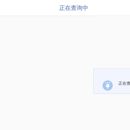
正在查询中
正在