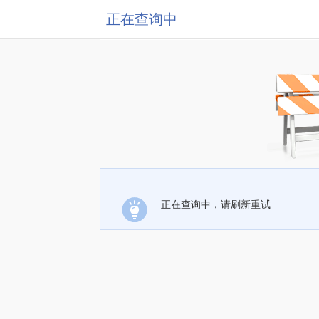
正在查询中
正在查询中，请刷新重试